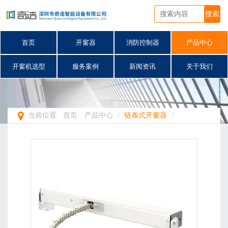
搜索
首页
开窗器
消防控制器
产品中心
开窗机选型
服务案例
新闻资讯
关于我们
当前位置:
首页
产品中心
/
链条式开窗器
/